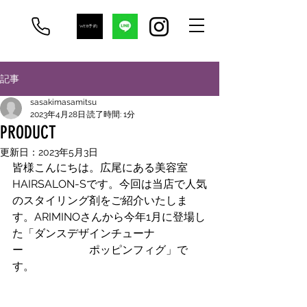
WEB予約
記事
sasakimasamitsu
2023年4月28日
読了時間: 1分
PRODUCT
更新日：
2023年5月3日
皆様こんにちは。広尾にある美容室
HAIRSALON-Sです。今回は当店で人気
のスタイリング剤をご紹介いたしま
す。ARIMINOさんから今年1月に登場し
た「ダンスデザインチューナ
ー　　　　　　ポッピンフィグ」で
す。