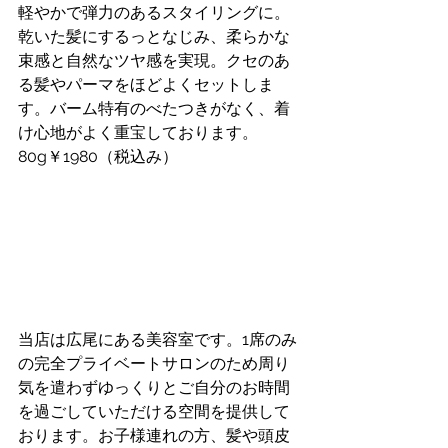
軽やかで弾力のあるスタイリングに。
乾いた髪にするっとなじみ、柔らかな
束感と自然なツヤ感を実現。クセのあ
る髪やパーマをほどよくセットしま
す。バーム特有のべたつきがなく、着
け心地がよく重宝しております。
80g￥1980（税込み）
当店は広尾にある美容室です。1席のみ
の完全プライベートサロンのため周り
気を遣わずゆっくりとご自分のお時間
を過ごしていただける空間を提供して
おります。お子様連れの方、髪や頭皮