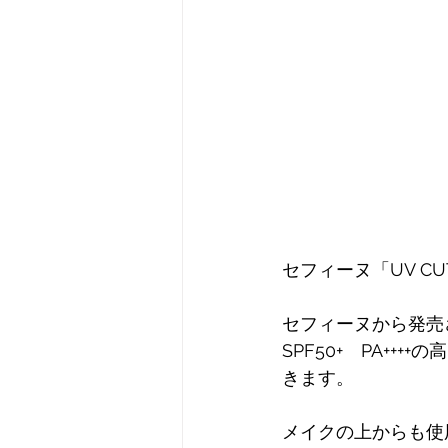
セフィーヌ「UV CU
セフィーヌから発売
SPF50+　PA+
きます。
メイクの上からも使