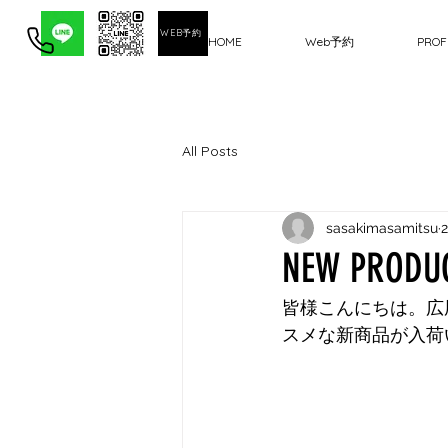
WEB予約
HOME
Web予約
PROF
All Posts
sasakimasamitsu
NEW PRODU
皆様こんにちは。広尾
スメな新商品が入荷