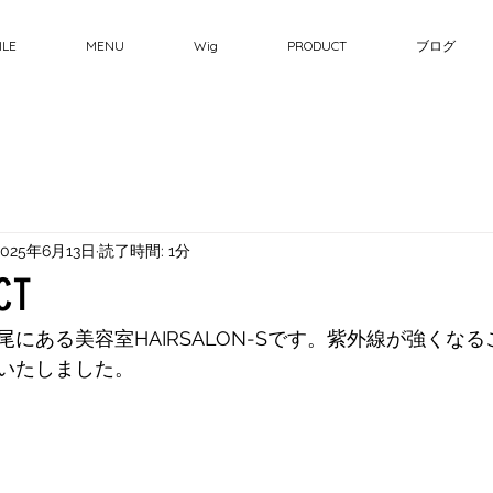
ILE
MENU
Wig
PRODUCT
ブログ
2025年6月13日
読了時間: 1分
CT
にある美容室HAIRSALON-Sです。紫外線が強くな
いたしました。