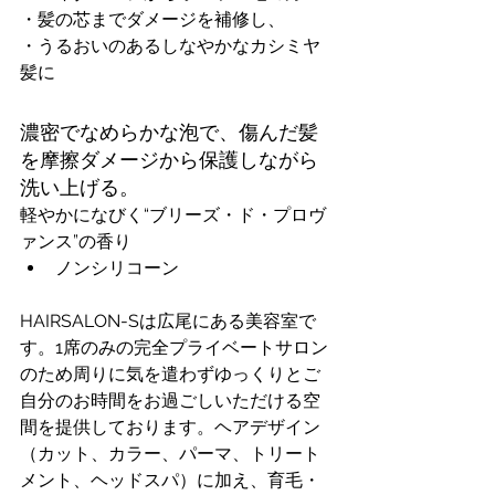
・髪の芯までダメージを補修し、
・うるおいのあるしなやかなカシミヤ
髪に
濃密でなめらかな泡で、傷んだ髪
を摩擦ダメージから保護しながら
洗い上げる。
軽やかになびく“ブリーズ・ド・プロヴ
ァンス”の香り
ノンシリコーン
HAIRSALON-Sは広尾にある美容室で
す。1席のみの完全プライベートサロン
のため周りに気を遣わずゆっくりとご
自分のお時間をお過ごしいただける空
間を提供しております。ヘアデザイン
（カット、カラー、パーマ、トリート
メント、ヘッドスパ）に加え、育毛・