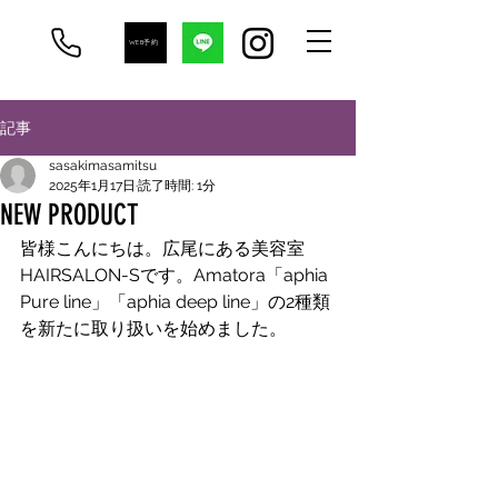
WEB予約
記事
sasakimasamitsu
2025年1月17日
読了時間: 1分
NEW PRODUCT
皆様こんにちは。広尾にある美容室
HAIRSALON-Sです。Amatora「aphia 
Pure line」「aphia deep line」の2種類
を新たに取り扱いを始めました。