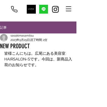
WEB予約
記事
sasakimasamitsu
2023年9月29日
読了時間: 2分
NEW PRODUCT
皆様こんにちは。広尾にある美容室
HAIRSALON-Sです。今回は、新商品入
荷のお知らせです。