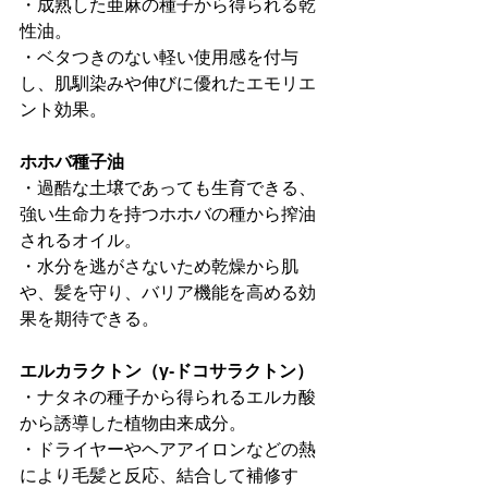
・成熟した亜麻の種子から得られる乾
性油。
・ベタつきのない軽い使用感を付与
し、肌馴染みや伸びに優れたエモリエ
ント効果。
ホホバ種子油
・過酷な土壌であっても生育できる、
強い生命力を持つホホバの種から搾油
されるオイル。
・水分を逃がさないため乾燥から肌
や、髪を守り、バリア機能を高める効
果を期待できる。
エルカラクトン（γ‐ドコサラクトン）
・ナタネの種子から得られるエルカ酸
から誘導した植物由来成分。
・ドライヤーやヘアアイロンなどの熱
により毛髪と反応、結合して補修す