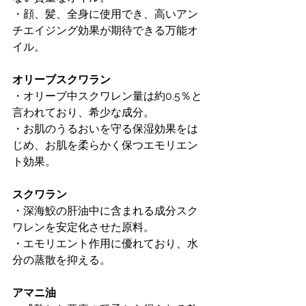
・顔、髪、全身に使用でき、高いアン
チエイジング効果が期待できる万能オ
イル。
オリーブスクワラン
・オリーブ中スクワレン量は約0.5％と
言われており、希少な成分。
・お肌のうるおいを守る保湿効果をは
じめ、お肌を柔らかく保つエモリエン
ト効果。
スクワラン
・深海鮫の肝油中に含まれる成分スク
ワレンを安定化させた原料。
・エモリエント作用に優れており、水
分の蒸散を抑える。
アマニ油