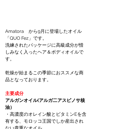
Amatora　から9月に登場したオイル
「QUO Fez」です。
洗練されたパッケージに高級成分が惜
しみなく入ったヘア＆ボディオイルで
す。
乾燥が始まるこの季節におススメな商
品となっております。
主要成分
アルガンオイル(アルガ二アスピノサ核
油）
・高濃度のオレイン酸とビタミンEを含
有する、モロッコ王国でしか産出され
ない貴重なオイル。