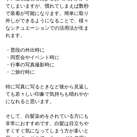
てしまいますが、慣れてしまえば数秒
で装着が可能になります。簡単に取り
外しができるようになることで、様々
なシチュエーションでの活用法が生ま
れます。
・普段の外出時に
・同窓会やイベント時に
・行事の写真撮影時に
・ご旅行時に
特に写真に写るときなど後から見返し
ても若々しい印象で気持ちも晴れやか
になれると思います。
そして、白髪染めをされている方にも
非常におすすめです。白髪は目立ちや
すくすぐ気になってしまう方が多いと