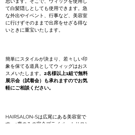
思います。そこで、ウィッグを使用し
て白髪隠しとしても使用できます。急
な外出やイベント、行事など、美容室
に行けずそのままで出席をせざる得な
いときに重宝いたします。
簡単にスタイルが決まり、若々しい印
象を保てる道具としてウィッグはおス
スメいたします。
2名様以上1組で無料
展示会（試着会）も承れますのでお気
軽にご相談ください。
HAIRSALON-Sは広尾にある美容室で
す。1席のみの完全プライベートサロン
のため周りに気を遣わずゆっくりとご