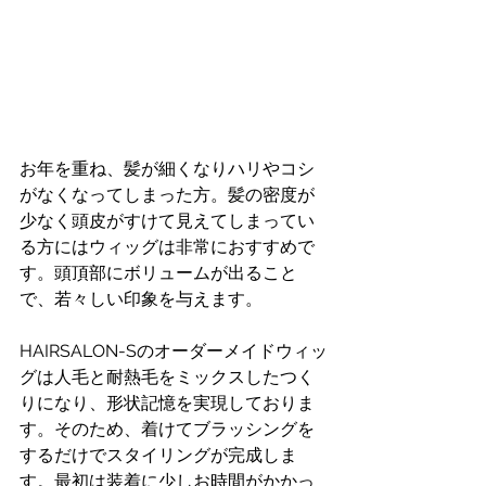
お年を重ね、髪が細くなりハリやコシ
がなくなってしまった方。髪の密度が
少なく頭皮がすけて見えてしまってい
る方にはウィッグは非常におすすめで
す。頭頂部にボリュームが出ること
で、若々しい印象を与えます。
HAIRSALON-Sのオーダーメイドウィッ
グは人毛と耐熱毛をミックスしたつく
りになり、形状記憶を実現しておりま
す。そのため、着けてブラッシングを
するだけでスタイリングが完成しま
す。最初は装着に少しお時間がかかっ