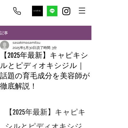
WEB予約
記事
sasakimasamitsu
2025年5月30日
読了時間: 3分
【2025年最新】キャピキシ
ルとピディオキシジル｜
話題の育毛成分を美容師が
徹底解説！
【2025年最新】キャピキ
シルとピディオキシジ