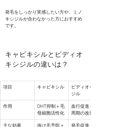
発毛をしっかり実感したい方や、ミノ
キシジルが合わなかった方におすすめ
です。
キャピキシルとピディオ
キシジルの違いは？
項目
キャピキシル
ピディオキシ
ジル
作用
DHT抑制＋毛
血行促進＋毛
母細胞活性化
周期の改善
主な効果
抜け毛予防＋
発毛促進（特