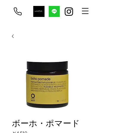
WEB予約
ボーホ・ポマード