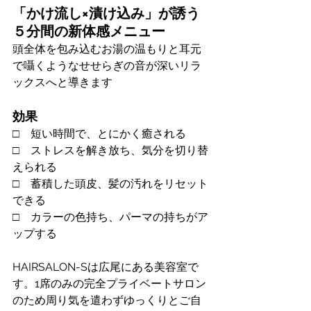
「かけ流し×漬け込み」が誘う
５分間の新体感メニュー
​頭全体を包み込むお湯の温もりと耳元
で囁くようなせせらぎの音が深いリラ
ックスへと導きます
効果
□　短い時間で、とにかく癒される
□　ストレスを解き放ち、気分を切り替
えられる
□　蓄積した頭皮、髪の汚れをリセット
できる
​□　カラーの色持ち、パーマの持ちがア
ップする
HAIRSALON-Sは広尾にある美容室で
す。1席のみの完全プライベートサロン
のため周り気を遣わずゆっくりとご自