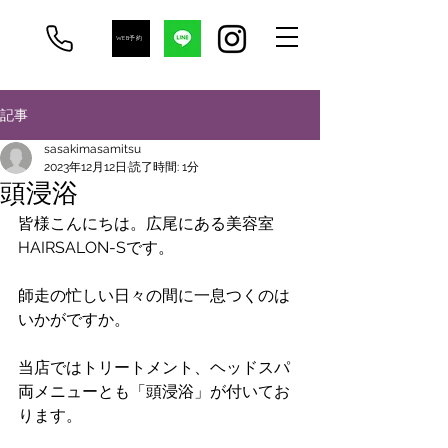
WEB予約
記事
sasakimasamitsu
2023年12月12日
読了時間: 1分
頭浸浴
皆様こんにちは。広尾にある美容室
HAIRSALON-Sです。
師走の忙しい日々の間に一息つくのは
いかがですか。
当店ではトリートメント、ヘッドスパ
両メニューとも「頭浸浴」が付いてお
ります。