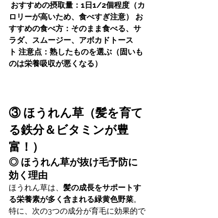
おすすめの摂取量：1日1/2個程度（カ
ロリーが高いため、食べすぎ注意）
お
すすめの食べ方：そのまま食べる、サ
ラダ、スムージー、アボカドトース
ト
注意点：熟したものを選ぶ（固いも
のは栄養吸収が悪くなる）
③ ほうれん草（髪を育て
る鉄分＆ビタミンが豊
富！）
◎ ほうれん草が抜け毛予防に
効く理由
ほうれん草は、
髪の成長をサポートす
る栄養素が多く含まれる緑黄色野菜
。
特に、次の3つの成分が育毛に効果的で