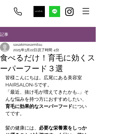
WEB予約
記事
sasakimasamitsu
2025年3月22日
読了時間: 4分
食べるだけ！育毛に効くス
ーパーフード３選
皆様こんにちは。広尾にある美容室
HAIRSALON-Sです。
「最近、抜け毛が増えてきたかも…」そ
んな悩みを持つ方におすすめしたい、
育毛に効果的なスーパーフード
につい
てです。
髪の健康には、
必要な栄養素をしっか