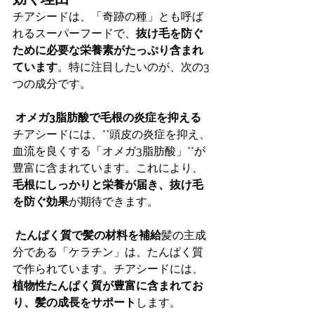
チアシードは、「奇跡の種」とも呼ば
れるスーパーフードで、
抜け毛を防ぐ
ために必要な栄養素がたっぷり含まれ
ています
。特に注目したいのが、次の3
つの成分です。
オメガ3脂肪酸で毛根の炎症を抑える
チアシードには、**頭皮の炎症を抑え、
血流を良くする「オメガ3脂肪酸」**が
豊富に含まれています。これにより、
毛根にしっかりと栄養が届き、抜け毛
を防ぐ効果
が期待できます。
たんぱく質で髪の材料を補給
髪の主成
分である「ケラチン」は、たんぱく質
で作られています。チアシードには、
植物性たんぱく質が豊富に含まれてお
り、髪の成長をサポート
します。