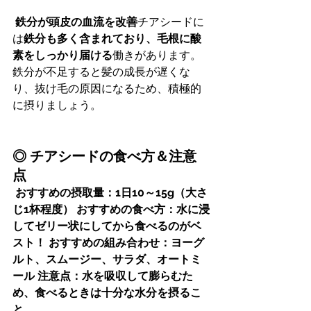
鉄分が頭皮の血流を改善
チアシードに
は
鉄分も多く含まれており、毛根に酸
素をしっかり届ける
働きがあります。
鉄分が不足すると髪の成長が遅くな
り、抜け毛の原因になるため、積極的
に摂りましょう。
◎ チアシードの食べ方＆注意
点
おすすめの摂取量：1日10～15g（大さ
じ1杯程度）
おすすめの食べ方：水に浸
してゼリー状にしてから食べるのがベ
スト！
おすすめの組み合わせ：ヨーグ
ルト、スムージー、サラダ、オートミ
ール
注意点：水を吸収して膨らむた
め、食べるときは十分な水分を摂るこ
と