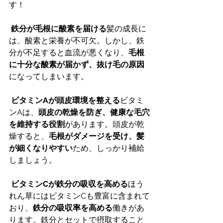
す！
鉄分が毛根に酸素を届ける
髪の成長に
は、酸素と栄養が不可欠。しかし、鉄
分が不足すると血流が悪くなり、
毛根
に十分な酸素が届かず、抜け毛の原因
になってしまいます。
ビタミンAが頭皮環境を整える
ビタミ
ンAは、
頭皮の乾燥を防ぎ、健康な毛穴
を維持する役割
があります。頭皮が乾
燥すると、
毛根がダメージを受け、髪
が細くなりやすい
ため、しっかり補給
しましょう。
ビタミンCが鉄分の吸収を高める
ほう
れん草にはビタミンCも豊富に含まれて
おり、
鉄分の吸収率を高める
働きがあ
ります。鉄分とセットで摂取すること