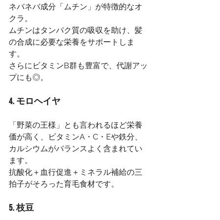
ネバネバ成分「ムチン」が特徴的なオ
クラ。
ムチンはタンパク質の吸収を助け、髪
の合成に必要な栄養をサポートしま
す。
さらにビタミンB群も豊富で、代謝アッ
プにも◎。
4. モロヘイヤ
「野菜の王様」とも言われるほど栄養
価が高く、ビタミンA・C・Eや鉄分、
カルシウムがバランスよく含まれてい
ます。
抗酸化＋血行促進＋ミネラル補給の三
拍子がそろった育毛食材です。
5. 枝豆