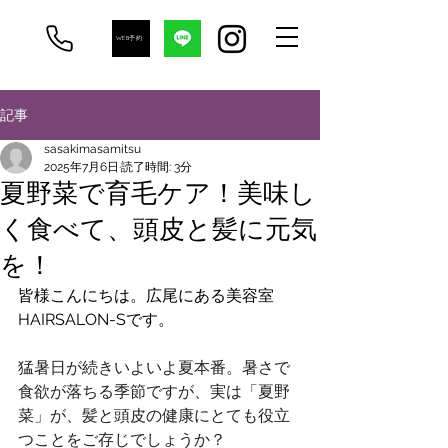
WEB予約
記事
sasakimasamitsu
2025年7月6日
読了時間: 3分
夏野菜で育毛ケア！美味し
く食べて、頭皮と髪に元気
を！
皆様こんにちは。広尾にある美容室
HAIRSALON-Sです。
猛暑日が続きいよいよ夏本番。暑さで
食欲が落ちる季節ですが、実は「夏野
菜」が、髪と頭皮の健康にとても役立
つことをご存じでしょうか？