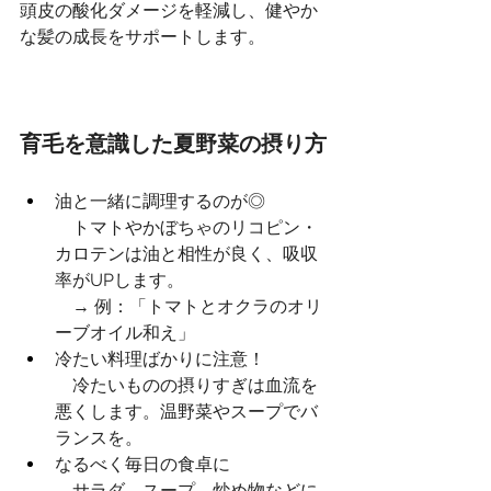
頭皮の酸化ダメージを軽減し、健やか
な髪の成長をサポートします。
育毛を意識した夏野菜の摂り方
油と一緒に調理するのが◎
　トマトやかぼちゃのリコピン・
カロテンは油と相性が良く、吸収
率がUPします。
　→ 例：「トマトとオクラのオリ
ーブオイル和え」
冷たい料理ばかりに注意！
　冷たいものの摂りすぎは血流を
悪くします。温野菜やスープでバ
ランスを。
なるべく毎日の食卓に
　サラダ、スープ、炒め物などに