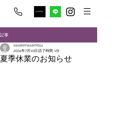
WEB予約
記事
sasakimasamitsu
2024年7月10日
読了時間: 1分
夏季休業のお知らせ